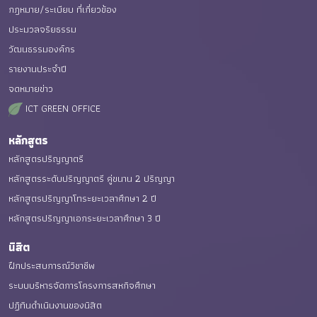
กฎหมาย/ระเบียบ ที่เกี่ยวข้อง
ประมวลจริยธรรม
วัฒนธรรมองค์กร
รายงานประจำปี
จดหมายข่าว
ICT GREEN OFFICE
หลักสูตร
หลักสูตรปริญญาตรี
หลักสูตรระดับปริญญาตรี คู่ขนาน 2 ปริญญา
หลักสูตรปริญญาโทระยะเวลาศึกษา 2 ปี
หลักสูตรปริญญาเอกระยะเวลาศึกษา 3 ปี
นิสิต
ฝึกประสบการณ์วิชาชีพ
ระบบบริหารจัดการโครงการสหกิจศึกษา
ปฏิทินดำเนินงานของนิสิต