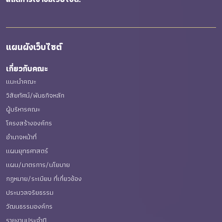
แผนผังเว็บไซต์
เกี่ยวกับคณะ
แนะนำคณะ
วิสัยทัศน์/พันธกิจหลัก
ผู้บริหารคณะ
โครงสร้างองค์กร
อำนาจหน้าที่
แผนยุทธศาสตร์
แผน/มาตรการ/นโยบาย
กฎหมาย/ระเบียบ ที่เกี่ยวข้อง
ประมวลจริยธรรม
วัฒนธรรมองค์กร
รายงานประจำปี