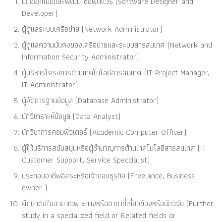
นักออกแบบและพัฒนาซอฟต์แวร์ (Software Designer and
Developer)
ผู้ดูแลระบบเครือข่าย (Network Administrator)
ผู้ดูแลความมั่นคงของเครือข่ายและระบบสารสนเทศ (Network and
Information Security Administrator)
ผู้บริหารโครงการด้านเทคโนโลยีสารสนเทศ (IT Project Manager,
IT Administrator)
ผู้จัดการฐานข้อมูล (Database Administrator)
นักวิเคราะห์ข้อมูล (Data Analyst)
นักวิชาการคอมพิวเตอร์ (Academic Computer Officer)
ผู้ให้บริการสนับสนุนหรือผู้ชำนาญการด้านเทคโนโลยีสารสนเทศ (IT
Customer Support, Service Speccialist)
ประกอบอาชีพอิสระหรือเจ้าของธุรกิจ (Freelance, Business
owner )
ศึกษาต่อในสาขาเฉพาะทางหรือสาขาที่เกี่ยวข้องหรือนักวิจัย (Further
study in a specialized field or Related fields or