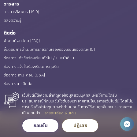
วารสาร
วารสารวิชาการ (JSID)
คลังความรู้
ติดต่อ
คำถามที่พบบ่อย (FAQ)
ขั้นตอนการดำเนินการเกี่ยวกับเรื่องร้องเรียนของคณะ ICT
ช่องทางแจ้งข้อร้องเรียนทั่วไป / แนะนำติชม
ช่องทางแจ้งข้อร้องเรียนการทุจริต
ช่องทาง ถาม-ตอบ (Q&A)
ช่องทางการติดต่อ
เว็บไซต์นี้ให้ความสำคัญต่อข้อมูลส่วนบุคคล เพื่อให้ท่านได้รับ
เว็บไซต์นี้ให้ความสำคัญต่อข้อมูลส่วนบุคคล เพื่อให้ท่านได้รับ
E-Service
ประสบการณ์ที่ดีบนเว็บไซต์ของเรา หากท่านใช้บริการเว็บไซต์นี้ โดยไม่มี
ประสบการณ์ที่ดีบนเว็บไซต์ของเรา หากท่านใช้บริการเว็บไซต์นี้ โดยไม่มี
การปรับตั้งค่าใดๆแสดงว่าท่านยอมรับการใช้งานคุกกี้และประกาศความ
การปรับตั้งค่าใดๆแสดงว่าท่านยอมรับการใช้งานคุกกี้และนโยบาย
เป็นส่วนตัว
ข้อมูลส่วนบุคคลของเรา รายละเอียดเพิ่มเติม
รายละเอียดเพิ่มเติม
© 2023 คณะเทคโนโลยีสารสนเทศและการสื่อสาร มหาวิทยาลัยพะเยา.
ยอมรับ
ยอมรับ
ปฏิเสธ
All rights reserved.