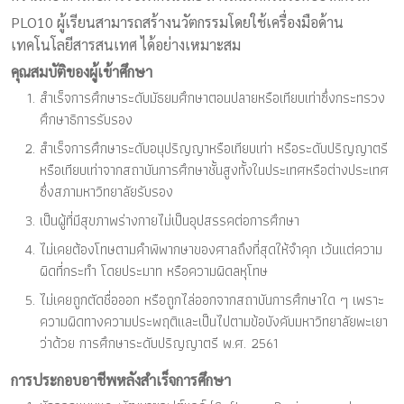
PLO10 ผู้เรียนสามารถสร้างนวัตกรรมโดยใช้เครื่องมือด้าน
เทคโนโลยีสารสนเทศ ได้อย่างเหมาะสม
คุณสมบัติของผู้เข้าศึกษา
สำเร็จการศึกษาระดับมัธยมศึกษาตอนปลายหรือเทียบเท่าซึ่งกระทรวง
ศึกษาธิการรับรอง
สำเร็จการศึกษาระดับอนุปริญญาหรือเทียบเท่า หรือระดับปริญญาตรี
หรือเทียบเท่าจากสถาบันการศึกษาชั้นสูงทั้งในประเทศหรือต่างประเทศ
ซึ่งสภามหาวิทยาลัยรับรอง
เป็นผู้ที่มีสุขภาพร่างกายไม่เป็นอุปสรรคต่อการศึกษา
ไม่เคยต้องโทษตามคำพิพากษาของศาลถึงที่สุดให้จำคุก เว้นแต่ความ
ผิดที่กระทำ โดยประมาท หรือความผิดลหุโทษ
ไม่เคยถูกตัดชื่อออก หรือถูกไล่ออกจากสถาบันการศึกษาใด ๆ เพราะ
ความผิดทางความประพฤติและเป็นไปตามข้อบังคับมหาวิทยาลัยพะเยา
ว่าด้วย การศึกษาระดับปริญญาตรี พ.ศ. 2561
การประกอบอาชีพหลังสำเร็จการศึกษา