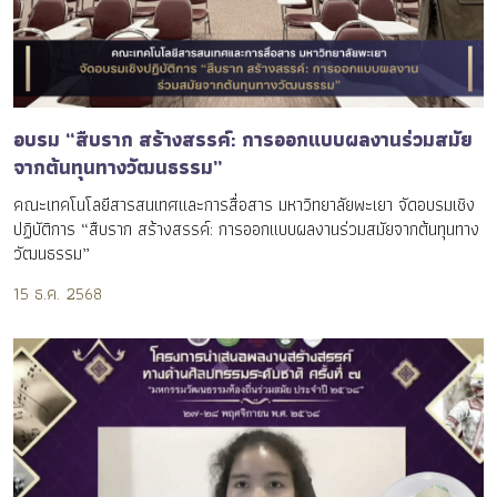
อบรม “สืบราก สร้างสรรค์: การออกแบบผลงานร่วมสมัย
จากต้นทุนทางวัฒนธรรม”
คณะเทคโนโลยีสารสนเทศและการสื่อสาร มหาวิทยาลัยพะเยา จัดอบรมเชิง
ปฏิบัติการ “สืบราก สร้างสรรค์: การออกแบบผลงานร่วมสมัยจากต้นทุนทาง
วัฒนธรรม”
15 ธ.ค. 2568