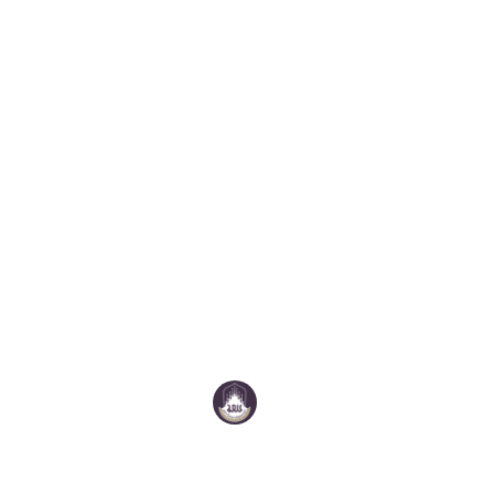
คณะเทคโนโลยีสารสนเทศและการสื่อสาร
มหาวิทยาลัยพะเยา
ที่อยู่:
คณะเทคโนโลยีสารสนเทศและการสื่อสาร อาคารเทคโนโลยีสารสนเทศและ
การสื่อสาร 19 ม.2 ต.แม่กา อ.เมืองพะเยา จ.พะเยา 56000 มหาวิทยาลัย
พะเยา
Email:
ict@up.ac.th
โทรศัพท์:
054 466 666 ต่อ 2319 หรือ 2326
Follow us:
สถิติการเข้าชมเว็บไซต์: