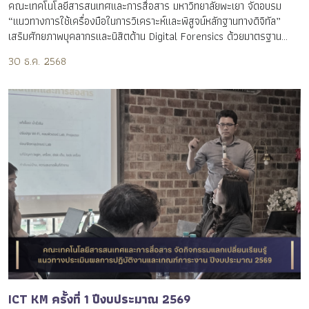
คณะเทคโนโลยีสารสนเทศและการสื่อสาร มหาวิทยาลัยพะเยา จัดอบรม
“แนวทางการใช้เครื่องมือในการวิเคราะห์และพิสูจน์หลักฐานทางดิจิทัล”
เสริมศักยภาพบุคลากรและนิสิตด้าน Digital Forensics ด้วยมาตรฐาน
สากล
30 ธ.ค. 2568
ICT KM ครั้งที่ 1 ปีงบประมาณ 2569