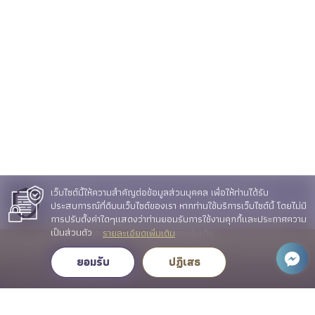
วารสารวิชาการ (JSID)
คลังความรู้
ติดต่อ
คำถามที่พบบ่อย (FAQ)
ขั้นตอนการดำเนินการเกี่ยวกับเรื่องร้องเรียนของคณะ ICT
ช่องทางแจ้งข้อร้องเรียนทั่วไป / แนะนำติชม
ช่องทางแจ้งข้อร้องเรียนการทุจริต
ช่องทาง ถาม-ตอบ (Q&A)
ช่องทางการติดต่อ
เว็บไซต์นี้ให้ความสำคัญต่อข้อมูลส่วนบุคคล เพื่อให้ท่านได้รับ
เว็บไซต์นี้ให้ความสำคัญต่อข้อมูลส่วนบุคคล เพื่อให้ท่านได้รับ
E-Service
ประสบการณ์ที่ดีบนเว็บไซต์ของเรา หากท่านใช้บริการเว็บไซต์นี้ โดยไม่มี
ประสบการณ์ที่ดีบนเว็บไซต์ของเรา หากท่านใช้บริการเว็บไซต์นี้ โดยไม่มี
การปรับตั้งค่าใดๆแสดงว่าท่านยอมรับการใช้งานคุกกี้และประกาศความ
การปรับตั้งค่าใดๆแสดงว่าท่านยอมรับการใช้งานคุกกี้และนโยบาย
เป็นส่วนตัว
ข้อมูลส่วนบุคคลของเรา รายละเอียดเพิ่มเติม
รายละเอียดเพิ่มเติม
© 2023 คณะเทคโนโลยีสารสนเทศและการสื่อสาร มหาวิทยาลัยพะเยา.
ยอมรับ
ยอมรับ
ปฏิเสธ
All rights reserved.