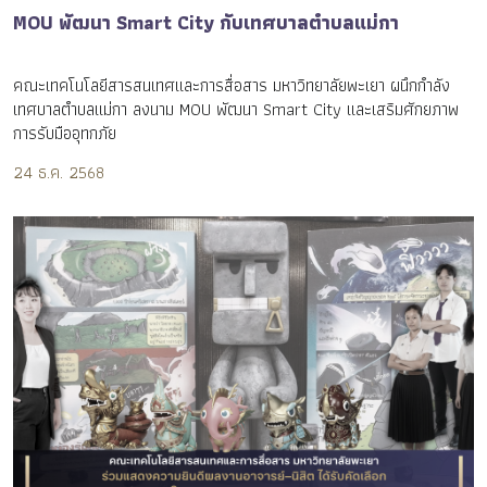
MOU พัฒนา Smart City กับเทศบาลตำบลแม่กา
คณะเทคโนโลยีสารสนเทศและการสื่อสาร มหาวิทยาลัยพะเยา ผนึกกำลัง
เทศบาลตำบลแม่กา ลงนาม MOU พัฒนา Smart City และเสริมศักยภาพ
การรับมืออุทกภัย
24 ธ.ค. 2568