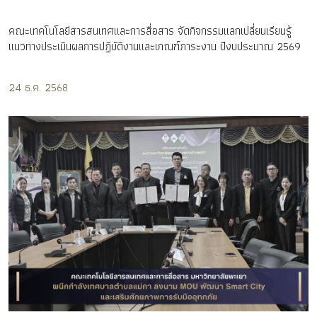
คณะเทคโนโลยีสารสนเทศและการสื่อสาร จัดกิจกรรมแลกเปลี่ยนเรียนรู้
แนวทางประเมินผลการปฏิบัติงานและเกณฑ์ภาระงาน ปีงบประมาณ 2569
24 ธ.ค. 2568