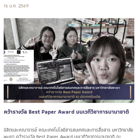
ออกแบบแห่งประเทศไทย ครั้งที่ 6 ประจำปี 2568
16 ม.ค. 2569
คว้ารางวัล Best Paper Award บนเวทีวิชาการนานาชาติ
นิสิตและคณาจารย์ คณะเทคโนโลยีสารสนเทศและการสื่อสาร มหาวิทยาลัย
พะเยา คว้ารางวัล Best Paper Award บนเวทีวิชาการนานาชาติ ณ