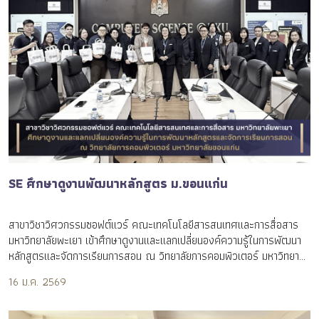
SE ศึกษาดูงานพัฒนาหลักสูตร ม.ขอนแก่น
สาขาวิชาวิศวกรรมซอฟต์แวร์ คณะเทคโนโลยีสารสนเทศและการสื่อสาร
มหาวิทยาลัยพะเยา เข้าศึกษาดูงานและแลกเปลี่ยนองค์ความรู้ในการพัฒนา
หลักสูตรและจัดการเรียนการสอน ณ วิทยาลัยการคอมพิวเตอร์ มหาวิทยาลัย
ขอนแก่น
16 ม.ค. 2569