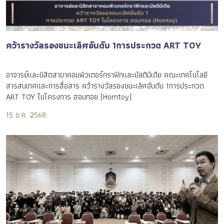
คว้ารางวัลรองชนะเลิศอันดับ 1การประกวด ART TOY
อาจารย์และนิสิตสาขาคอมพิวเตอร์กราฟิกและมัลติมีเดีย คณะเทคโนโลยี
สารสนเทศและการสื่อสาร คว้ารางวัลรองชนะเลิศอันดับ 1การประกวด
ART TOY ในโครงการ ฮอมทอย (Homtoy)
15 ธ.ค. 2568